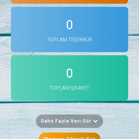
0
TOPLAM TEŞEKKÜR
0
TOPLAM ŞIKAYET
Daha Fazla Veri Gör