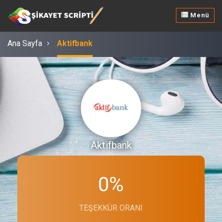
Menü
Ana Sayfa
Aktifbank
Aktifbank
0%
TEŞEKKÜR ORANI