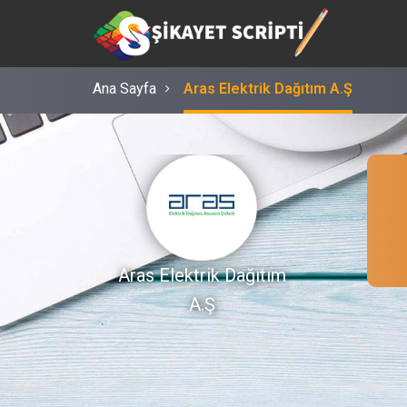
Ana Sayfa
Aras Elektrik Dağıtım A.Ş
Aras Elektrik Dağıtım
A.Ş