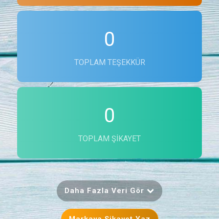
0
TOPLAM TEŞEKKÜR
0
TOPLAM ŞIKAYET
Daha Fazla Veri Gör