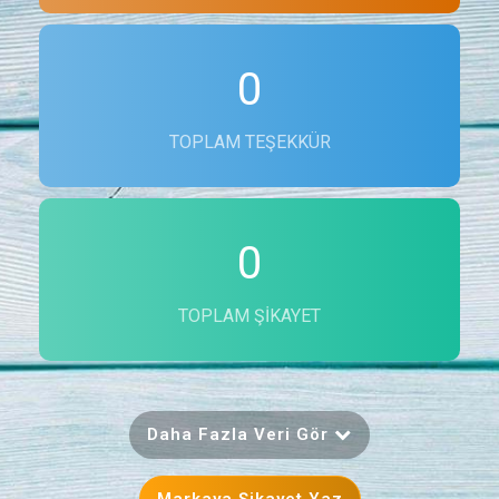
0
TOPLAM TEŞEKKÜR
0
TOPLAM ŞIKAYET
Daha Fazla Veri Gör