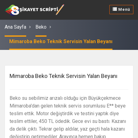
Menü
Ana Sayfa
Beko
Mimaroba Beko Teknik Servisin Yalan Beyanı
Mimaroba Beko Teknik Servisin Yalan Beyanı
Beko su sebilimiz arızalı olduğu için Büyükçekmece
Mimaroba'dan gelen teknik servis sorumlusu E** beye
teslim ettik. Motor değiştirdik ve testini yaptık diye
teslim ettiler, 450 TL ödedik. Gece evi su bastı. Kazanı
da delik çıktı. Tekrar gelip aldılar, yaz geçti hala kazanı
değiştirip getirmediler. Arayınca hemen bakıp