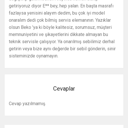
getiriyoruz diyor E** bey, hep yalan. En başta masrafı
fazlaysa yenisini alayım dedim, bu çok iyi model
onaralım dedi çok bilmiş servis elemanının. Yazıklar
olsun Beko 'ya ki böyle kalitesiz, sorumsuz, müşteri
memnuniyetini ve şikayetlerini dikkate almayan bu
teknik servisle çalışıyor. Ya onarılmış sebilimiz derhal
getirin veya bize aynı değerde bir sebil gönderin, sinir
sisteminizde oynamayın.
Cevaplar
Cevap yazılmamış.