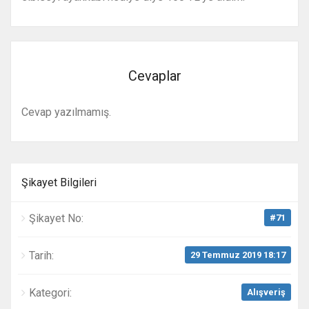
Cevaplar
Cevap yazılmamış.
Şikayet Bilgileri
Şikayet No:
#71
Tarih:
29 Temmuz 2019 18:17
Kategori:
Alışveriş