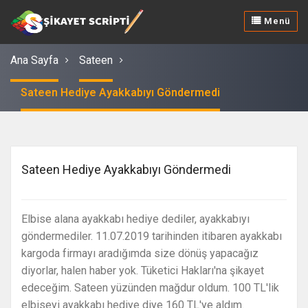
Menü
Ana Sayfa
Sateen
Sateen Hediye Ayakkabıyı Göndermedi
Sateen Hediye Ayakkabıyı Göndermedi
Elbise alana ayakkabı hediye dediler, ayakkabıyı
göndermediler. 11.07.2019 tarihinden itibaren ayakkabı
kargoda firmayı aradığımda size dönüş yapacağız
diyorlar, halen haber yok. Tüketici Hakları'na şikayet
edeceğim. Sateen yüzünden mağdur oldum. 100 TL'lik
elbiseyi ayakkabı hediye diye 160 TL'ye aldım.